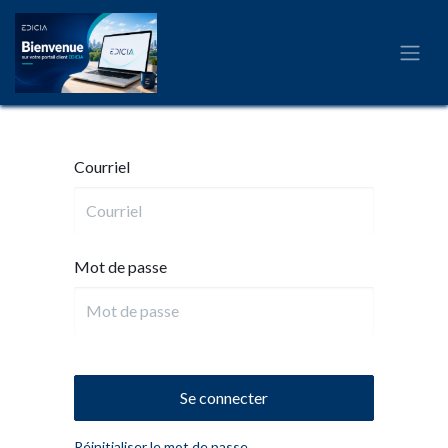
Courriel
Mot de passe
Se connecter
Réinitialiser le mot de passe